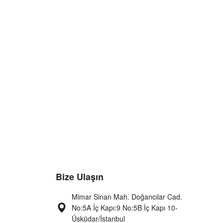
Bize Ulaşın
Mimar Sinan Mah. Doğancılar Cad.
No:5A İç Kapı:9 No:5B İç Kapı 10-
Üsküdar/İstanbul