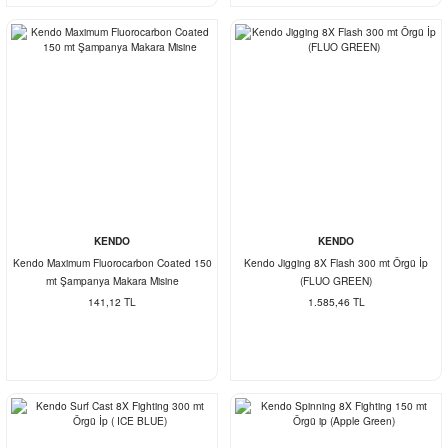
KENDO
KENDO
Kendo Maximum Fluorocarbon Coated 150
Kendo Jigging 8X Flash 300 mt Örgü İp
mt Şampanya Makara Misine
(FLUO GREEN)
141,12 TL
1.585,46 TL