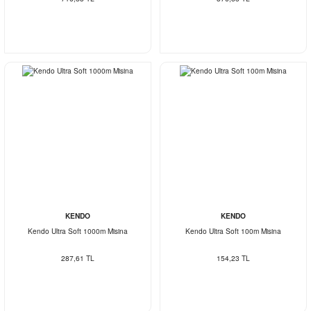
KENDO
KENDO
Kendo Ultra Soft 1000m Misina
Kendo Ultra Soft 100m Misina
287,61 TL
154,23 TL