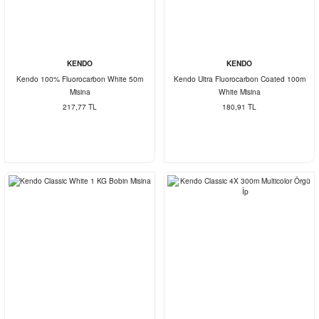
KENDO
KENDO
Kendo 100% Fluorocarbon White 50m
Kendo Ultra Fluorocarbon Coated 100m
Misina
White Misina
217,77 TL
180,91 TL