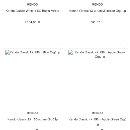
KENDO
KENDO
Kendo Classic White 1 KG Bobin Misina
Kendo Classic 4X 300m Multicolor Örgü İp
1.134,90 TL
301,67 TL
KENDO
KENDO
Kendo Classic 8X 150m Blue Örgü İp
Kendo Classic 4X 150m Apple Green Örgü
İp