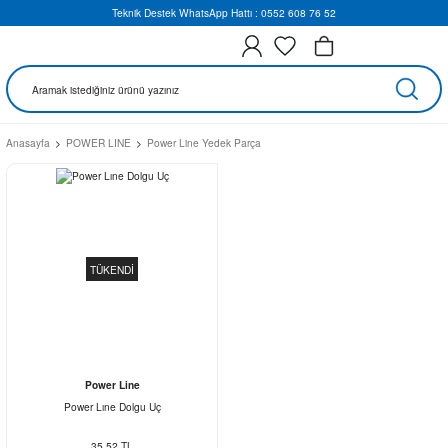
Teknik Destek WhatsApp Hattı : 0552 608 76 52
Anasayfa
POWER LINE
Power Line Yedek Parça
TÜKENDİ
Power Line
Power Lıne Dolgu Uç
35,52 TL