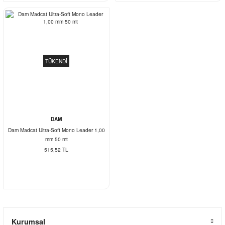
TÜKENDİ
DAM
Dam Madcat Ultra-Soft Mono Leader 1,00
mm 50 mt
515,52 TL
Kurumsal