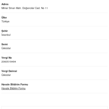
Adres
Mimar Sinan Mah. Doğancılar Cad. No 11
Ülke
Türkiye
Şehir
İstanbul
Semt
Üsküdar
Vergi No
2060519494
Vergi Dairesi
Üsküdar
Havale Bildirim Formu
Havale Bildirim Formu