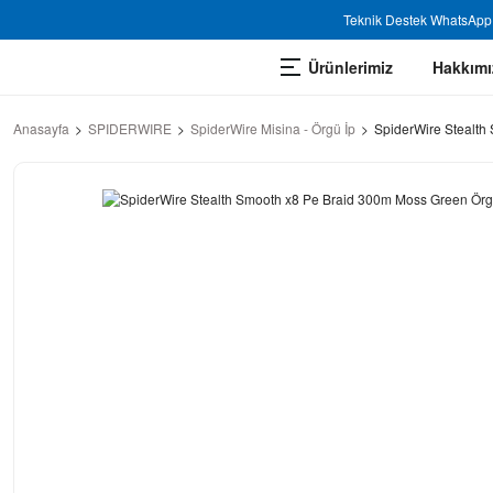
Teknik Destek WhatsApp 
Ürünlerimiz
Hakkımı
Anasayfa
SPIDERWIRE
SpiderWire Misina - Örgü İp
SpiderWire Stealth