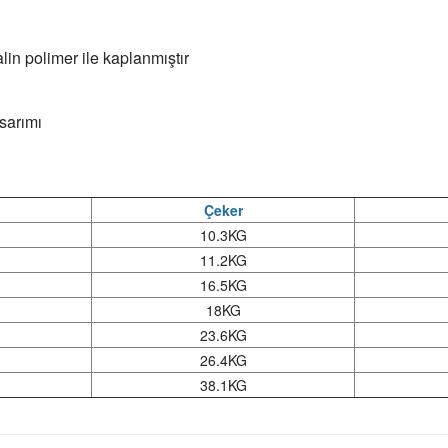
alin polimer ile kaplanmıştır
sarımı
Çeker
10.3KG
11.2KG
16.5KG
18KG
23.6KG
26.4KG
38.1KG