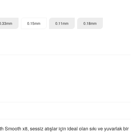
0.33mm
0.15mm
0.11mm
0.18mm
mooth x8, sessiz atışlar için ideal olan sıkı ve yuvarlak bir