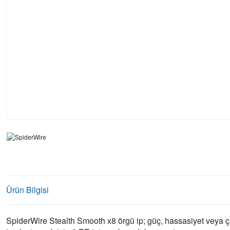
Ürün Bilgisi
SpiderWire Stealth Smooth x8 örgü ip; güç, hassasiyet veya ça