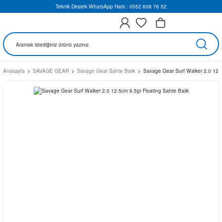
Teknik Destek WhatsApp Hattı : 0552 608 76 52
Anasayfa
SAVAGE GEAR
Savage Gear Sahte Balık
Savage Gear Surf Walker 2.0 12.5