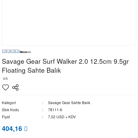
Savage Gear Surf Walker 2.0 12.5cm 9.5gr
Floating Sahte Balık
0/5
Kategori
Savage Gear Sahte Balık
Stok Kodu
78111-6
Fiyat
7,02 USD + KDV
404,16