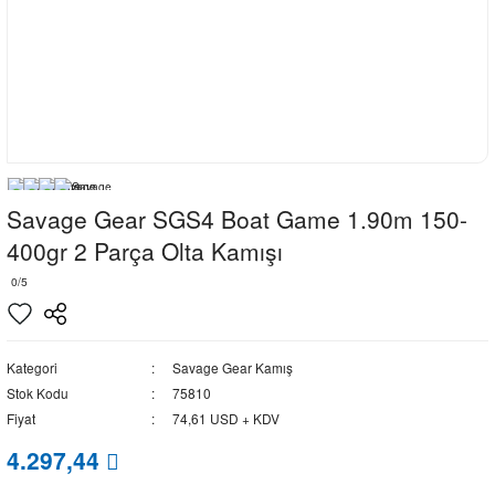
Savage Gear SGS4 Boat Game 1.90m 150-
400gr 2 Parça Olta Kamışı
0/5
Kategori
Savage Gear Kamış
Stok Kodu
75810
Fiyat
74,61 USD + KDV
4.297,44