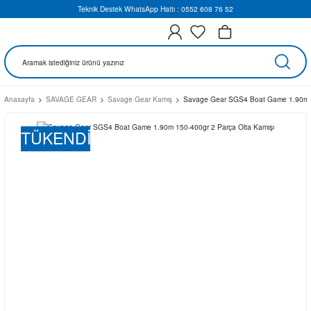
Teknik Destek WhatsApp Hattı : 0552 608 76 52
Anasayfa
SAVAGE GEAR
Savage Gear Kamış
Savage Gear SGS4 Boat Game 1.90m 1
TÜKENDİ