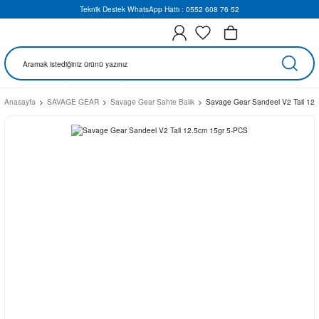
Teknik Destek WhatsApp Hattı : 0552 608 76 52
Anasayfa
SAVAGE GEAR
Savage Gear Sahte Balık
Savage Gear Sandeel V2 Tail 12