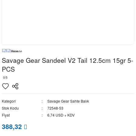
Savage Gear Sandeel V2 Tail 12.5cm 15gr 5-
PCS
0/5
Kategori
Savage Gear Sahte Balık
Stok Kodu
72548-53
Fiyat
6,74 USD + KDV
388,32