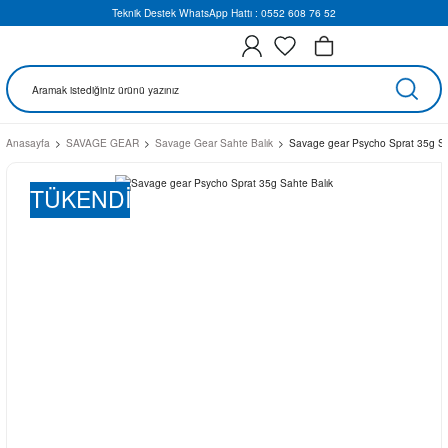
Teknik Destek WhatsApp Hattı : 0552 608 76 52
Anasayfa
SAVAGE GEAR
Savage Gear Sahte Balık
Savage gear Psycho Sprat 35g Sa
TÜKENDİ