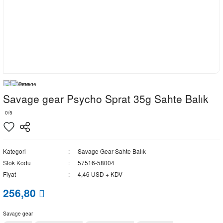
Savage gear Psycho Sprat 35g Sahte Balık
0/5
Kategori
Savage Gear Sahte Balık
Stok Kodu
57516-58004
Fiyat
4,46 USD + KDV
256,80
Savage gear