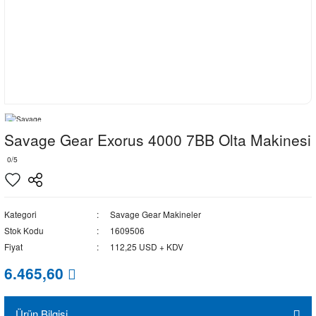
Savage Gear Exorus 4000 7BB Olta Makinesi
0/5
Kategori
Savage Gear Makineler
Stok Kodu
1609506
Fiyat
112,25 USD + KDV
6.465,60
Ürün Bilgisi