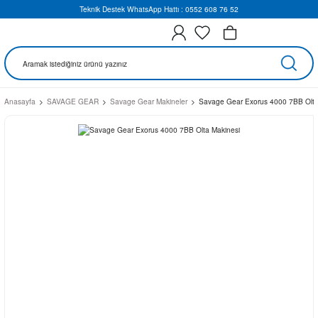
Teknik Destek WhatsApp Hattı : 0552 608 76 52
Anasayfa
SAVAGE GEAR
Savage Gear Makineler
Savage Gear Exorus 4000 7BB Olta