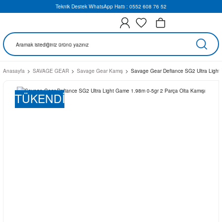
Teknik Destek WhatsApp Hattı : 0552 608 76 52
Anasayfa
SAVAGE GEAR
Savage Gear Kamış
Savage Gear Defiance SG2 Ultra Light
TÜKENDİ