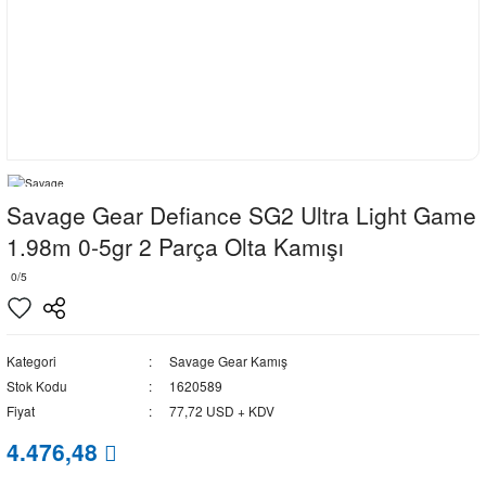
Savage Gear Defiance SG2 Ultra Light Game
1.98m 0-5gr 2 Parça Olta Kamışı
0/5
Kategori
Savage Gear Kamış
Stok Kodu
1620589
Fiyat
77,72 USD + KDV
4.476,48