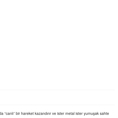
a “canlı” bir hareket kazandırır ve ister metal ister yumuşak sahte