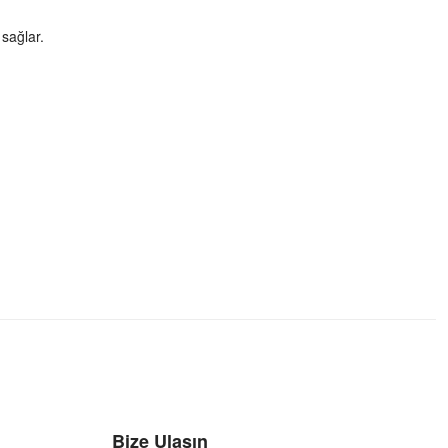
 sağlar.
Bize Ulaşın