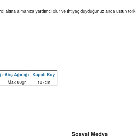
rol altına almanıza yardımcı olur ve ihtiyaç duyduğunuz anda üstün tork
ğı
Atış Ağırlığı
Kapalı Boy
Max 80gr
127cm
Sosyal Medya