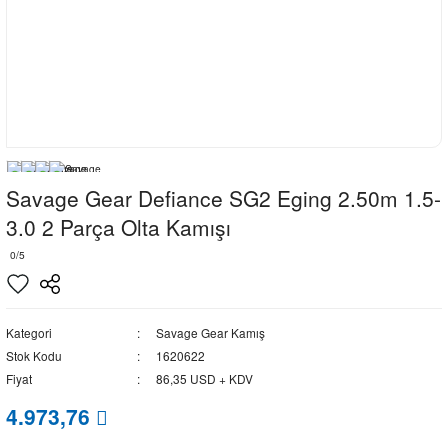
Savage Gear Defiance SG2 Eging 2.50m 1.5-
3.0 2 Parça Olta Kamışı
0/5
Kategori
Savage Gear Kamış
Stok Kodu
1620622
Fiyat
86,35 USD + KDV
4.973,76