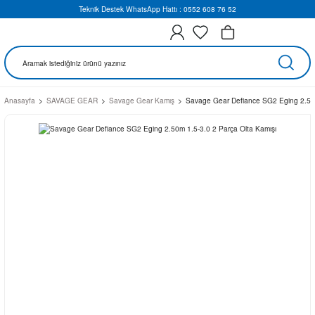
Teknik Destek WhatsApp Hattı : 0552 608 76 52
Anasayfa
SAVAGE GEAR
Savage Gear Kamış
Savage Gear Defiance SG2 Eging 2.50m