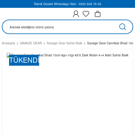
Teknik Destek WhatsApp Hattı : 0552 608 76 52
Anasayfa
SAVAGE GEAR
Savage Gear Sahte Balık
Savage Gear Cannibal Shad 10cm 
TÜKENDİ