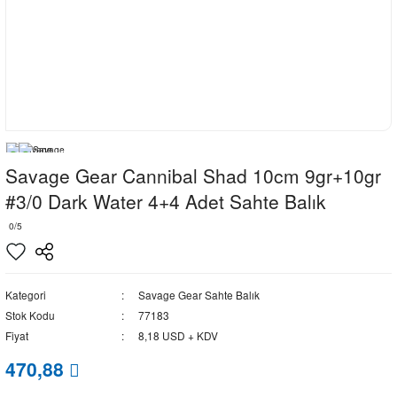
Savage Gear Cannibal Shad 10cm 9gr+10gr
#3/0 Dark Water 4+4 Adet Sahte Balık
0/5
Kategori
Savage Gear Sahte Balık
Stok Kodu
77183
Fiyat
8,18 USD + KDV
470,88