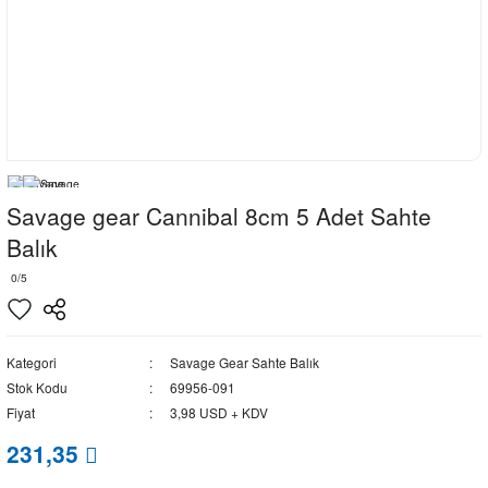
Savage gear Cannibal 8cm 5 Adet Sahte
Balık
0/5
Kategori
Savage Gear Sahte Balık
Stok Kodu
69956-091
Fiyat
3,98 USD + KDV
231,35