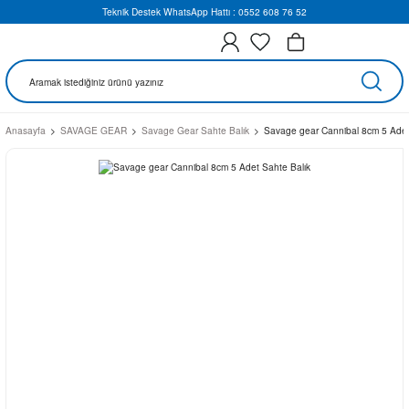
Teknik Destek WhatsApp Hattı : 0552 608 76 52
Anasayfa
SAVAGE GEAR
Savage Gear Sahte Balık
Savage gear Cannibal 8cm 5 Adet