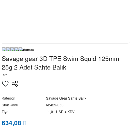
Savage gear 3D TPE Swim Squid 125mm
25g 2 Adet Sahte Balık
0/5
Kategori
Savage Gear Sahte Balık
Stok Kodu
62429-058
Fiyat
11,01 USD + KDV
634,08