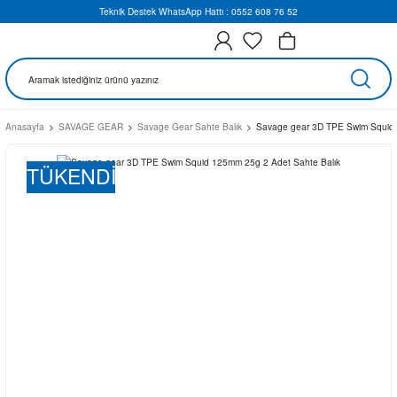
Teknik Destek WhatsApp Hattı : 0552 608 76 52
Anasayfa
SAVAGE GEAR
Savage Gear Sahte Balık
Savage gear 3D TPE Swim Squid 
TÜKENDİ