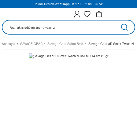
Teknik Destek WhatsApp Hattı : 0552 608 76 52
Anasayfa
SAVAGE GEAR
Savage Gear Sahte Balık
Savage Gear 3D Smelt Twitch N R