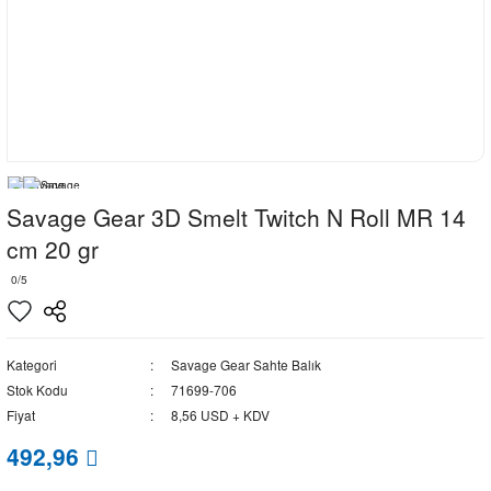
Savage Gear 3D Smelt Twitch N Roll MR 14
cm 20 gr
0/5
Kategori
Savage Gear Sahte Balık
Stok Kodu
71699-706
Fiyat
8,56 USD + KDV
492,96