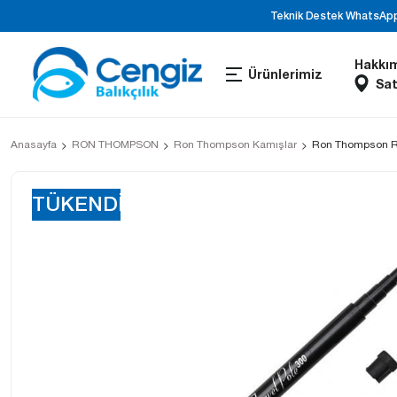
Teknik Destek WhatsApp 
Hakkı
Ürünlerimiz
Sat
Anasayfa
RON THOMPSON
Ron Thompson Kamışlar
Ron Thompson Re
TÜKENDİ