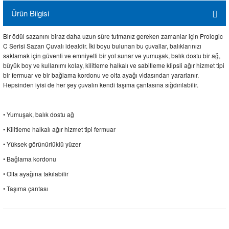
Ürün Bilgisi
Bir ödül sazanını biraz daha uzun süre tutmanız gereken zamanlar için Prologic
C Serisi Sazan Çuvalı idealdir. İki boyu bulunan bu çuvallar, balıklarınızı
saklamak için güvenli ve emniyetli bir yol sunar ve yumuşak, balık dostu bir ağ,
büyük boy ve kullanımı kolay, kilitleme halkalı ve sabitleme klipsli ağır hizmet tipi
bir fermuar ve bir bağlama kordonu ve olta ayağı vidasından yararlanır.
Hepsinden iyisi de her şey çuvalın kendi taşıma çantasına sığdırılabilir.
• Yumuşak, balık dostu ağ
• Kilitleme halkalı ağır hizmet tipi fermuar
• Yüksek görünürlüklü yüzer
• Bağlama kordonu
• Olta ayağına takılabilir
• Taşıma çantası