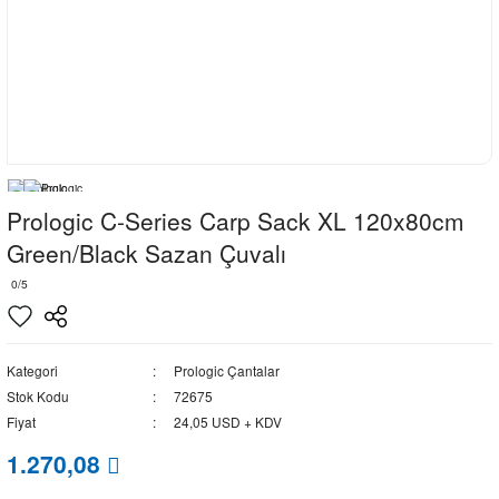
Prologic C-Series Carp Sack XL 120x80cm
Green/Black Sazan Çuvalı
0/5
Kategori
Prologic Çantalar
Stok Kodu
72675
Fiyat
24,05 USD + KDV
1.270,08