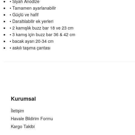
• Siyah Anodize
• Tamamen ayarlanabilir
• Güçlü ve hafif
• Daraltılabilir ek yerleri
• 2 kamışlık buzz bar 18 ve 23 cm
• 3 kamış için buzz bar 36 & 42 cm
• bacak ayarı 20-34 cm
• askılı taşıma çantası
Kurumsal
İletişim
Havale Bildirim Formu
Kargo Takibi