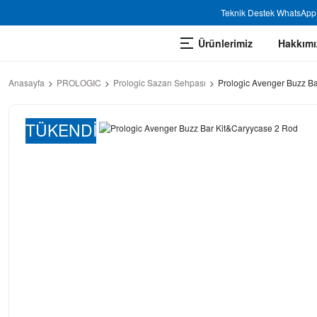
Teknik Destek WhatsApp 
Ürünlerimiz
Hakkımı
Anasayfa
PROLOGIC
Prologic Sazan Sehpası
Prologic Avenger Buzz B
TÜKENDİ