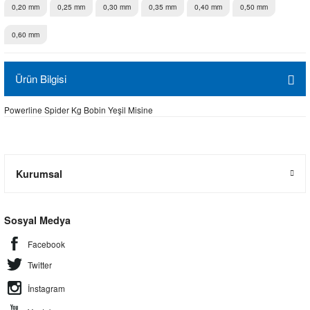
0,20 mm
0,25 mm
0,30 mm
0,35 mm
0,40 mm
0,50 mm
0,60 mm
Ürün Bilgisi
Powerline Spider Kg Bobin Yeşil Misine
Kurumsal
Sosyal Medya
Facebook
Twitter
İnstagram