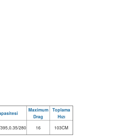
Maximum
Toplama
apasitesi
Drag
Hızı
/395,0.35/280
16
103CM