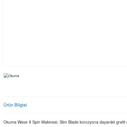
Ürün Bilgisi
Okuma Wave X Spin Makinesi, Slim Blade korozyona dayanıklı grafit gö