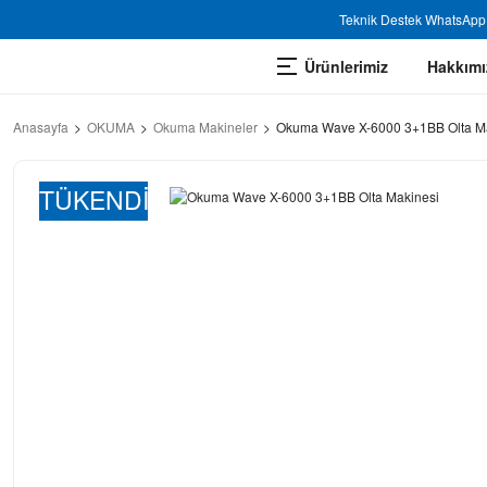
Teknik Destek WhatsApp 
Ürünlerimiz
Hakkımı
Anasayfa
OKUMA
Okuma Makineler
Okuma Wave X-6000 3+1BB Olta M
TÜKENDİ