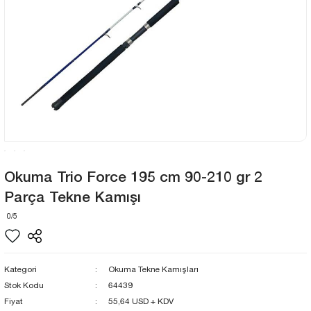
Okuma Trio Force 195 cm 90-210 gr 2
Parça Tekne Kamışı
0/5
Kategori
Okuma Tekne Kamışları
Stok Kodu
64439
Fiyat
55,64 USD + KDV