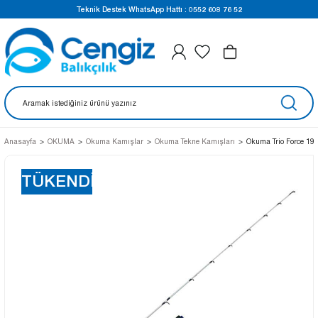
Teknik Destek WhatsApp Hattı : 0552 608 76 52
Anasayfa
OKUMA
Okuma Kamışlar
Okuma Tekne Kamışları
Okuma Trio Force 19
TÜKENDİ