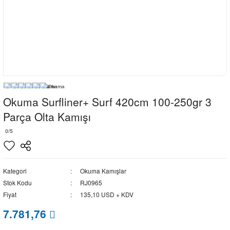
Okuma Surfliner+ Surf 420cm 100-250gr 3
Parça Olta Kamışı
0/5
Kategori
Okuma Kamışlar
Stok Kodu
RJ0965
Fiyat
135,10 USD + KDV
7.781,76