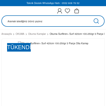
Teknik Destek WhatsApp Hattı : 0552 608 76 52
Anasayfa
OKUMA
Okuma Kamışlar
Okuma Surfliner+ Surf 420cm 100-250gr 3 Parça Ol
TÜKENDİ