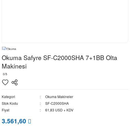
Okuma Safyre SF-C2000SHA 7+1BB Olta
Makinesi
0/5
Kategori
Okuma Makineler
Stok Kodu
SF-C2000SHA
Fiyat
61,83 USD + KDV
3.561,60