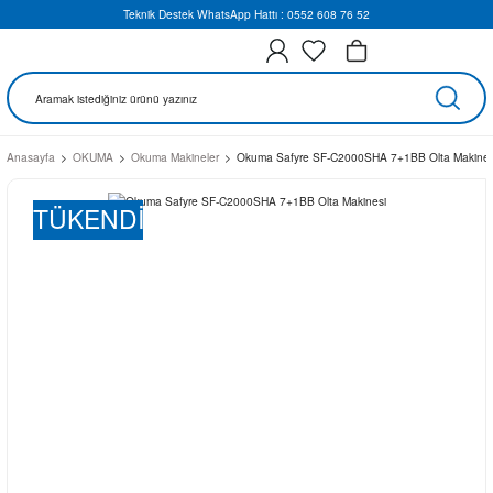
Teknik Destek WhatsApp Hattı : 0552 608 76 52
Anasayfa
OKUMA
Okuma Makineler
Okuma Safyre SF-C2000SHA 7+1BB Olta Makines
TÜKENDİ