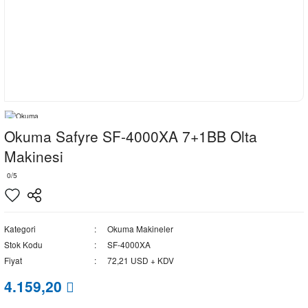
Okuma Safyre SF-4000XA 7+1BB Olta
Makinesi
0/5
Kategori
Okuma Makineler
Stok Kodu
SF-4000XA
Fiyat
72,21 USD + KDV
4.159,20