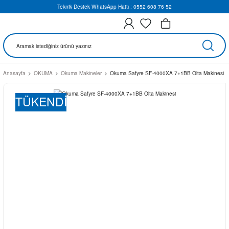
Teknik Destek WhatsApp Hattı : 0552 608 76 52
Anasayfa
OKUMA
Okuma Makineler
Okuma Safyre SF-4000XA 7+1BB Olta Makinesi
TÜKENDİ