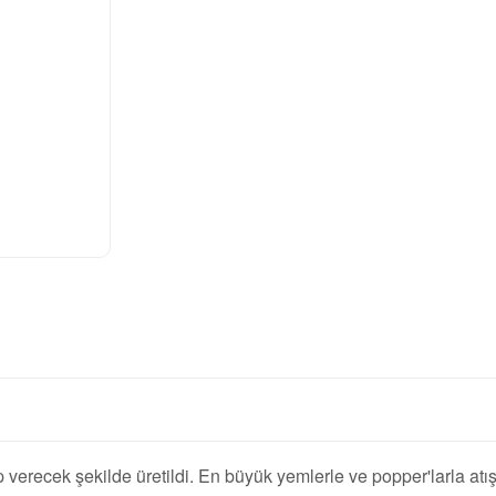
erecek şekilde üretildi. En büyük yemlerle ve popper'larla atış y