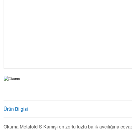
Ürün Bilgisi
Okuma Metaloid S Kamışı en zorlu tuzlu balık avcılığına cevap v