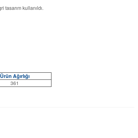
i tasarım kullanıldı.
Ürün Ağırlığı
361