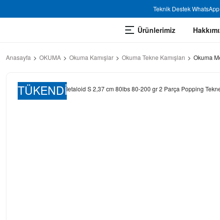
Teknik Destek WhatsApp 
Ürünlerimiz
Hakkımı
Anasayfa
OKUMA
Okuma Kamışlar
Okuma Tekne Kamışları
Okuma Met
TÜKENDİ