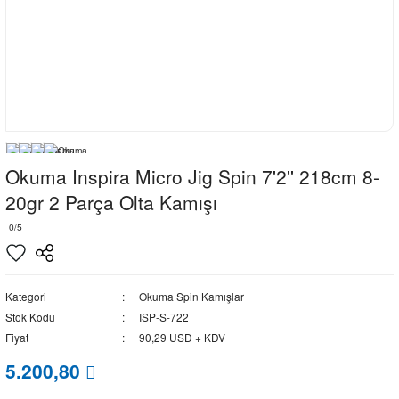
Okuma Inspira Micro Jig Spin 7'2'' 218cm 8-
20gr 2 Parça Olta Kamışı
0/5
Kategori
Okuma Spin Kamışlar
Stok Kodu
ISP-S-722
Fiyat
90,29 USD + KDV
5.200,80