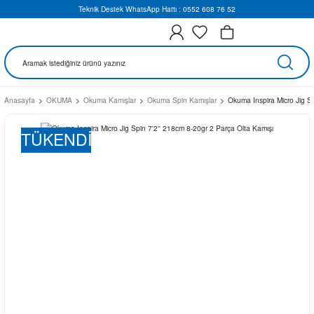
Teknik Destek WhatsApp Hattı : 0552 608 76 52
Anasayfa
OKUMA
Okuma Kamışlar
Okuma Spin Kamışlar
Okuma Inspira Micro Jig Sp
TÜKENDİ