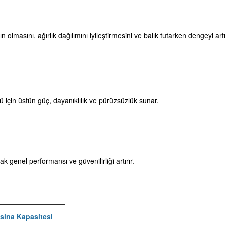
lmasını, ağırlık dağılımını iyileştirmesini ve balık tutarken dengeyi art
 için üstün güç, dayanıklılık ve pürüzsüzlük sunar.
k genel performansı ve güvenilirliği artırır.
sina Kapasitesi