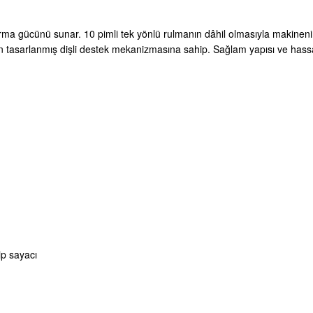
urma gücünü sunar. 10 pimli tek yönlü rulmanın dâhil olmasıyla makinenin 
en tasarlanmış dişli destek mekanizmasına sahip. Sağlam yapısı ve hass
ip sayacı