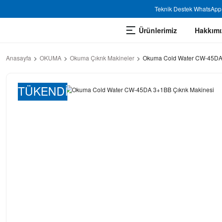
Teknik Destek WhatsApp 
Ürünlerimiz
Hakkımı
Anasayfa
OKUMA
Okuma Çıkrık Makineler
Okuma Cold Water CW-45DA 
TÜKENDİ