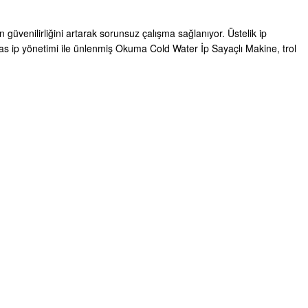
güvenilirliğini artarak sorunsuz çalışma sağlanıyor. Üstelik ip
as ip yönetimi ile ünlenmiş Okuma Cold Water İp Sayaçlı Makine, trol