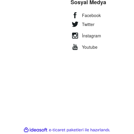
Sosyal Medya
Facebook
Twitter
İnstagram
Youtube
ile
ideasoft
e-