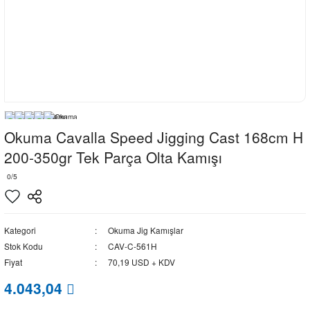
Okuma Cavalla Speed Jigging Cast 168cm H
200-350gr Tek Parça Olta Kamışı
0/5
Kategori
Okuma Jig Kamışlar
Stok Kodu
CAV-C-561H
Fiyat
70,19 USD + KDV
4.043,04