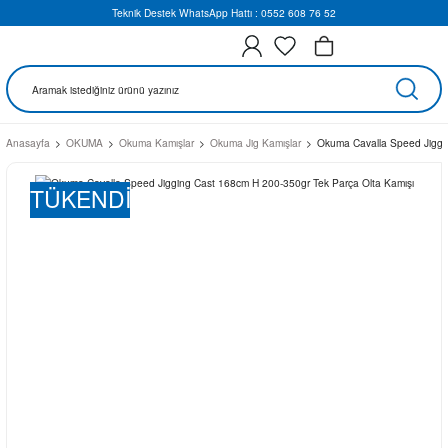
Teknik Destek WhatsApp Hattı : 0552 608 76 52
Anasayfa
OKUMA
Okuma Kamışlar
Okuma Jig Kamışlar
Okuma Cavalla Speed Jiggi
TÜKENDİ