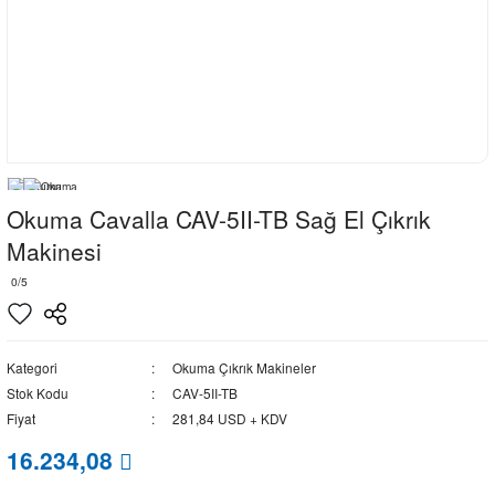
Okuma Cavalla CAV-5II-TB Sağ El Çıkrık
Makinesi
0/5
Kategori
Okuma Çıkrık Makineler
Stok Kodu
CAV-5II-TB
Fiyat
281,84 USD + KDV
16.234,08