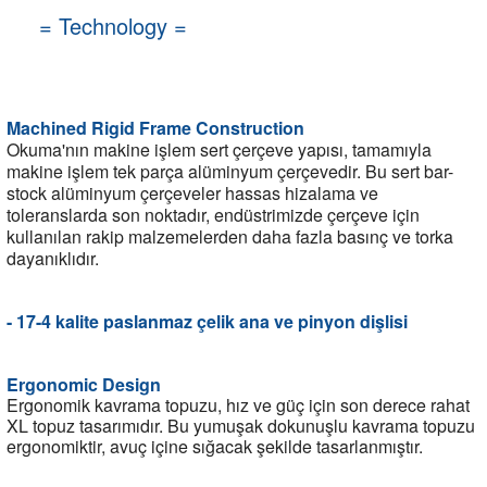
= Technology =
Machined Rigid Frame Construction
Okuma'nın makine işlem sert çerçeve yapısı, tamamıyla
makine işlem tek parça alüminyum çerçevedir. Bu sert bar-
stock alüminyum çerçeveler hassas hizalama ve
toleranslarda son noktadır, endüstrimizde çerçeve için
kullanılan rakip malzemelerden daha fazla basınç ve torka
dayanıklıdır.
- 17-4 kalite paslanmaz çelik ana ve pinyon dişlisi
Ergonomic Design
Ergonomik kavrama topuzu, hız ve güç için son derece rahat
XL topuz tasarımıdır. Bu yumuşak dokunuşlu kavrama topuzu
ergonomiktir, avuç içine sığacak şekilde tasarlanmıştır.