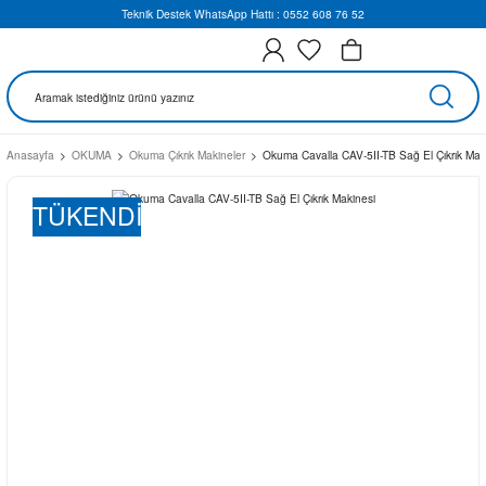
Teknik Destek WhatsApp Hattı : 0552 608 76 52
Anasayfa
OKUMA
Okuma Çıkrık Makineler
Okuma Cavalla CAV-5II-TB Sağ El Çıkrık Mak
TÜKENDİ