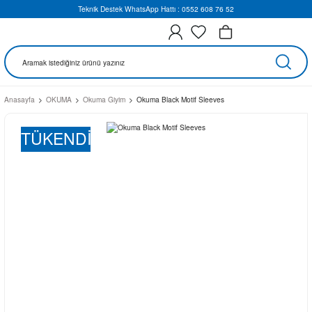
Teknik Destek WhatsApp Hattı : 0552 608 76 52
Anasayfa
OKUMA
Okuma Giyim
Okuma Black Motif Sleeves
TÜKENDİ