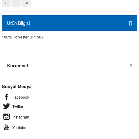
S
L
M
Ürün Bilgisi
100% Polyester UPF50+
Kurumsal
Sosyal Medya
Facebook
Twitter
İnstagram
Youtube