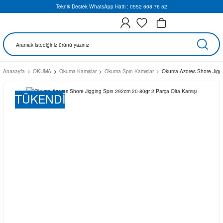
Teknik Destek WhatsApp Hattı : 0552 608 76 52
Anasayfa
OKUMA
Okuma Kamışlar
Okuma Spin Kamışlar
Okuma Azores Shore Jiggi
TÜKENDİ