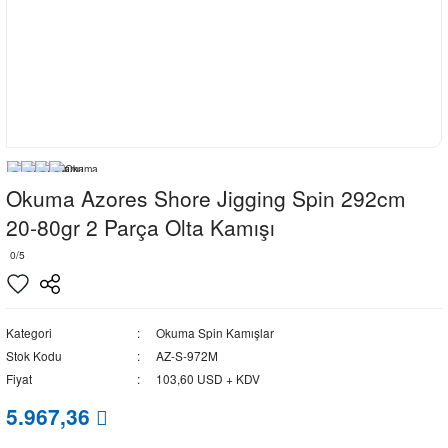
Okuma Azores Shore Jigging Spin 292cm
20-80gr 2 Parça Olta Kamışı
0/5
Kategori
Okuma Spin Kamışlar
Stok Kodu
AZ-S-972M
Fiyat
103,60 USD + KDV
5.967,36