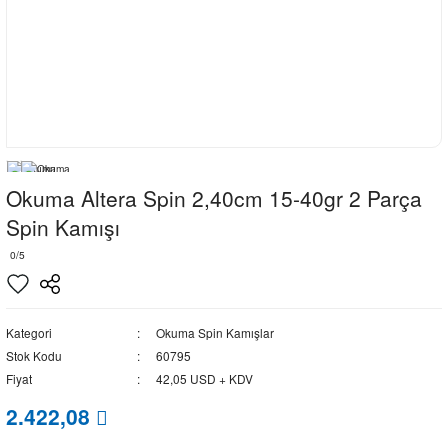
Okuma Altera Spin 2,40cm 15-40gr 2 Parça
Spin Kamışı
0/5
Kategori
Okuma Spin Kamışlar
Stok Kodu
60795
Fiyat
42,05 USD + KDV
2.422,08