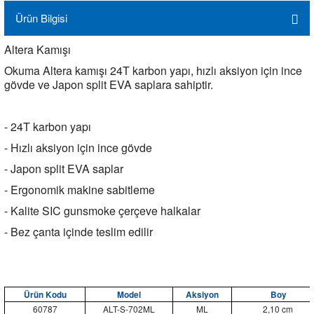
Ürün Bilgisi
Altera Kamışı
Okuma Altera kamışı 24T karbon yapı, hızlı aksiyon için ince
gövde ve Japon split EVA saplara sahiptir.
- 24T karbon yapı
- Hızlı aksiyon için ince gövde
- Japon split EVA saplar
- Ergonomik makine sabitleme
- Kalite SIC gunsmoke çerçeve halkalar
- Bez çanta içinde teslim edilir
Ürün Kodu
Model
Aksiyon
Boy
60787
ALT-S-702ML
ML
2,10 cm