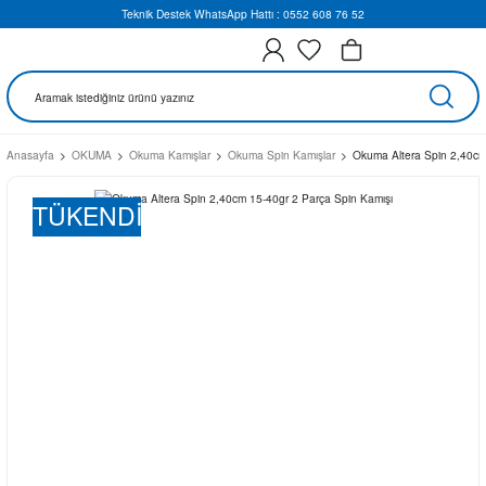
Teknik Destek WhatsApp Hattı : 0552 608 76 52
Anasayfa
OKUMA
Okuma Kamışlar
Okuma Spin Kamışlar
Okuma Altera Spin 2,40cm
TÜKENDİ