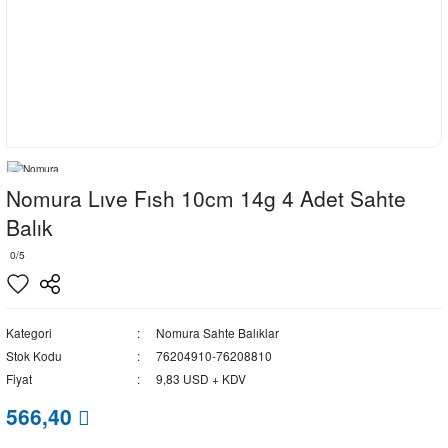
Nomura Lıve Fısh 10cm 14g 4 Adet Sahte
Balık
0/5
Kategori
Nomura Sahte Balıklar
Stok Kodu
76204910-76208810
Fiyat
9,83 USD + KDV
566,40