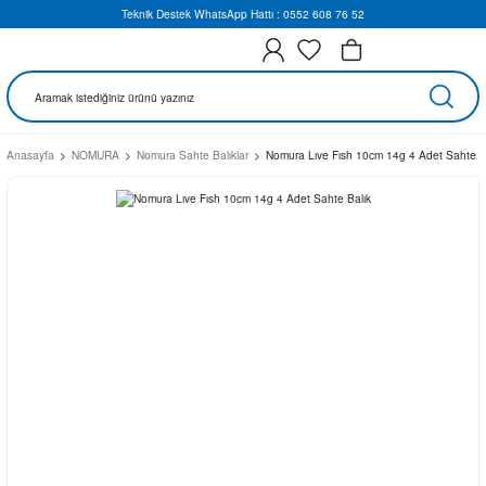
Teknik Destek WhatsApp Hattı : 0552 608 76 52
Anasayfa
NOMURA
Nomura Sahte Balıklar
Nomura Lıve Fısh 10cm 14g 4 Adet Sahte B