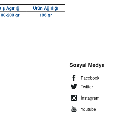
tış Ağırlığı
Ürün Ağırlığı
100-200 gr
196 gr
Sosyal Medya
Facebook
Twitter
İnstagram
Youtube