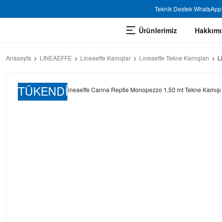
Teknik Destek WhatsApp 
Ürünlerimiz
Hakkımı
Anasayfa
LINEAEFFE
Lineaeffe Kamışlar
Lıneaeffe Tekne Kamışları
L
TÜKENDİ