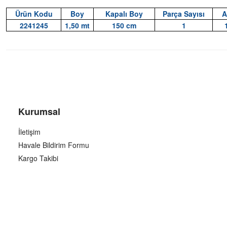
Ürün Kodu
Boy
Kapalı Boy
Parça Sayısı
A
2241245
1,50 mt
150 cm
1
Kurumsal
İletişim
Havale Bildirim Formu
Kargo Takibi