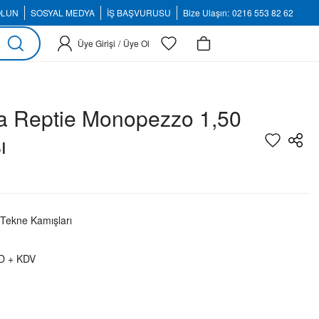
OLUN
SOSYAL MEDYA
İŞ BAŞVURUSU
Bize Ulaşın:
0216 553 82 62
Üye Girişi
/
Üye Ol
a Reptie Monopezzo 1,50
ı
 Tekne Kamışları
D + KDV