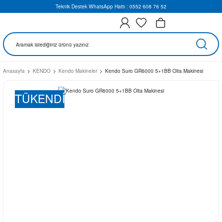
Teknik Destek WhatsApp Hattı : 0552 608 76 52
Anasayfa
KENDO
Kendo Makineler
Kendo Suro GR6000 5+1BB Olta Makinesi
TÜKENDİ