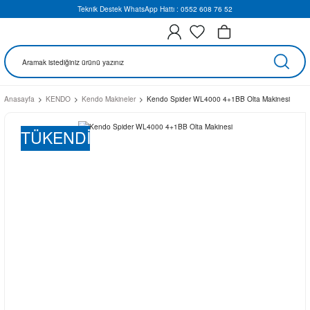
Teknik Destek WhatsApp Hattı : 0552 608 76 52
Anasayfa
KENDO
Kendo Makineler
Kendo Spider WL4000 4+1BB Olta Makinesi
TÜKENDİ