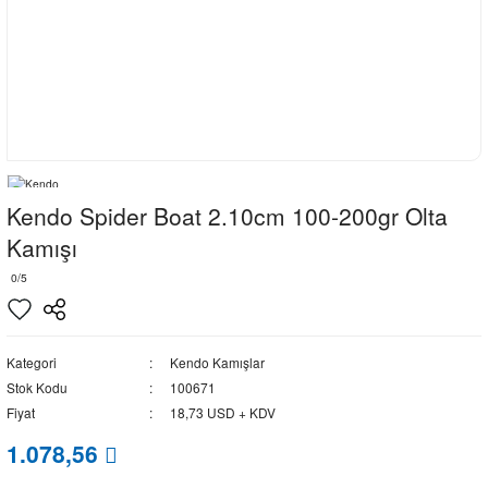
Kendo Spider Boat 2.10cm 100-200gr Olta
Kamışı
0/5
Kategori
Kendo Kamışlar
Stok Kodu
100671
Fiyat
18,73 USD + KDV
1.078,56