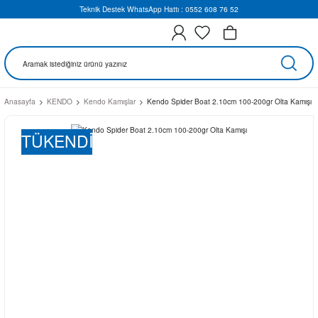
Teknik Destek WhatsApp Hattı : 0552 608 76 52
Anasayfa
KENDO
Kendo Kamışlar
Kendo Spider Boat 2.10cm 100-200gr Olta Kamışı
TÜKENDİ