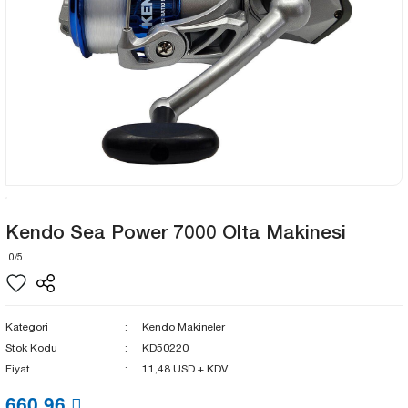
Kendo Sea Power 7000 Olta Makinesi
0/5
Kategori
Kendo Makineler
Stok Kodu
KD50220
Fiyat
11,48 USD + KDV
660,96