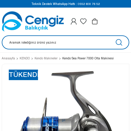
Teknik Destek WhatsApp Hattı : 0552 608 76 52
Anasayfa
KENDO
Kendo Makineler
Kendo Sea Power 7000 Olta Makinesi
TÜKENDİ