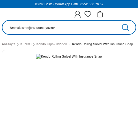
Teknik Destek WhatsApp Hattı : 0552 608 76 52
Anasayfa
KENDO
Kendo Klips-Fırdöndü
Kendo Rolling Swivel With Insurance Snap