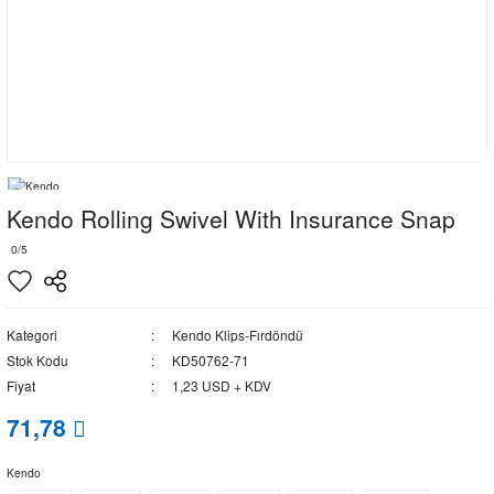
Kendo Rolling Swivel With Insurance Snap
0/5
Kategori
Kendo Klips-Fırdöndü
Stok Kodu
KD50762-71
Fiyat
1,23 USD + KDV
71,78
Kendo