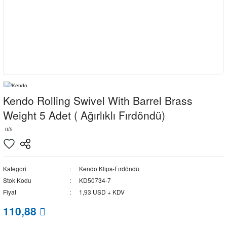
Kendo Rolling Swivel With Barrel Brass
Weight 5 Adet ( Ağırlıklı Fırdöndü)
0/5
Kategori
Kendo Klips-Fırdöndü
Stok Kodu
KD50734-7
Fiyat
1,93 USD + KDV
110,88