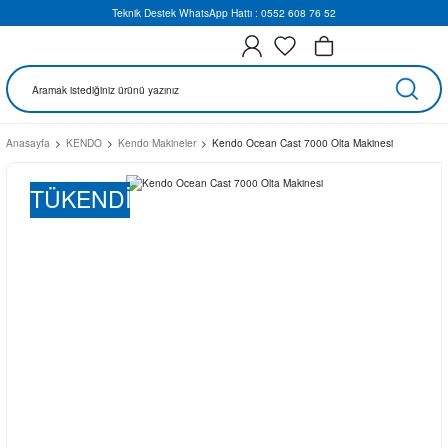
Teknik Destek WhatsApp Hattı : 0552 608 76 52
Anasayfa
KENDO
Kendo Makineler
Kendo Ocean Cast 7000 Olta Makinesi
TÜKENDİ