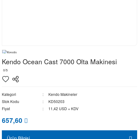
Kendo Ocean Cast 7000 Olta Makinesi
0/5
Kategori
Kendo Makineler
Stok Kodu
KD50203
Fiyat
11,42 USD + KDV
657,60
Ürün Bilgisi