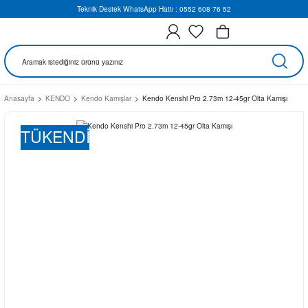
Teknik Destek WhatsApp Hattı : 0552 608 76 52
Anasayfa
KENDO
Kendo Kamışlar
Kendo Kenshi Pro 2.73m 12-45gr Olta Kamışı
TÜKENDİ