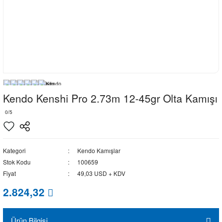
Kendo Kenshi Pro 2.73m 12-45gr Olta Kamışı
0/5
Kategori
Kendo Kamışlar
Stok Kodu
100659
Fiyat
49,03 USD + KDV
2.824,32
Ürün Bilgisi