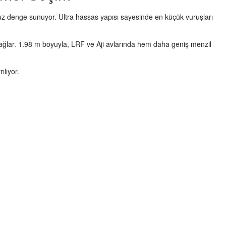
rsuz denge sunuyor. Ultra hassas yapısı sayesinde en küçük vuruşları
ğlar. 1.98 m boyuyla, LRF ve Aji avlarında hem daha geniş menzil
ılıyor.