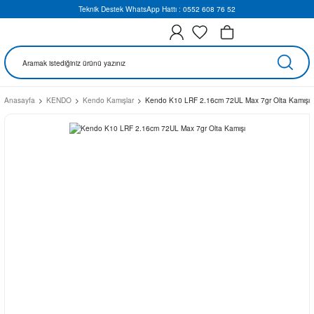
Teknik Destek WhatsApp Hattı : 0552 608 76 52
Anasayfa
KENDO
Kendo Kamışlar
Kendo K10 LRF 2.16cm 72UL Max 7gr Olta Kamışı