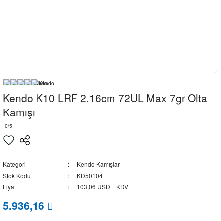
Kendo K10 LRF 2.16cm 72UL Max 7gr Olta
Kamışı
0/5
Kategori
Kendo Kamışlar
Stok Kodu
KD50104
Fiyat
103,06 USD + KDV
5.936,16