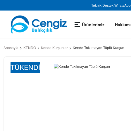
Teknik Destek WhatsApp 
Ürünlerimiz
Hakkımı
Anasayfa
KENDO
Kendo Kurşunlar
Kendo Takılmayan Tüplü Kurşun
TÜKENDİ