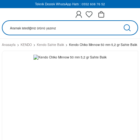
Teknik Destek WhatsApp Hattı : 0552 608 76 52
Anasayfa
KENDO
Kendo Sahte Balık
Kendo Chiko Minnow 50 mm 5,2 gr Sahte Balık