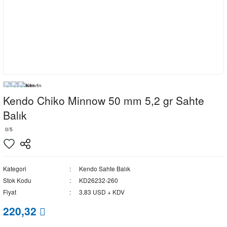
Kendo Chiko Minnow 50 mm 5,2 gr Sahte
Balık
0/5
Kategori
Kendo Sahte Balık
Stok Kodu
KD26232-260
Fiyat
3,83 USD + KDV
220,32