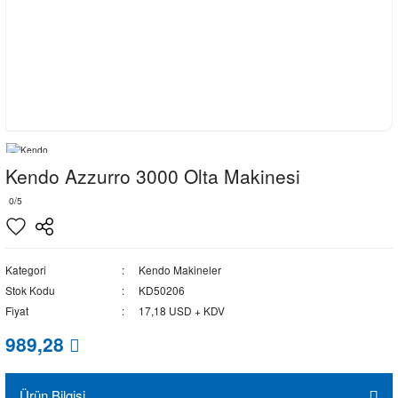
Kendo Azzurro 3000 Olta Makinesi
0/5
Kategori
Kendo Makineler
Stok Kodu
KD50206
Fiyat
17,18 USD + KDV
989,28
Ürün Bilgisi