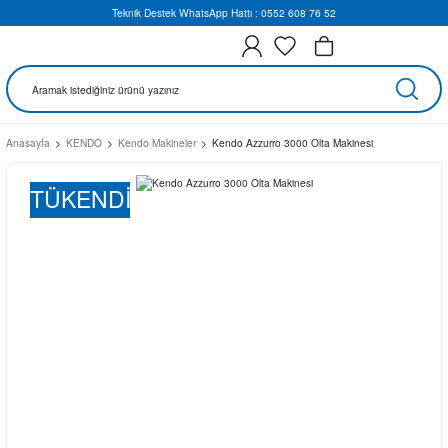
Teknik Destek WhatsApp Hattı : 0552 608 76 52
Anasayfa
KENDO
Kendo Makineler
Kendo Azzurro 3000 Olta Makinesi
TÜKENDİ